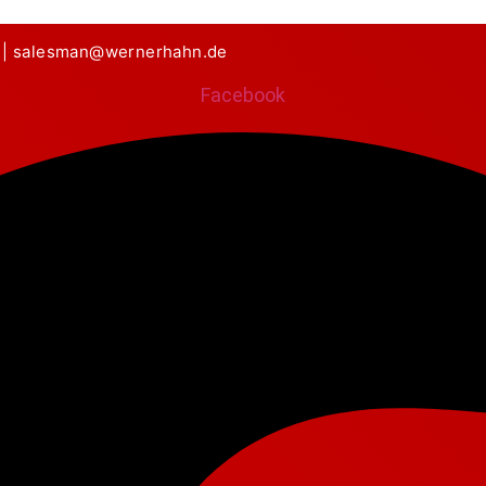
|
salesman@wernerhahn.de
Facebook