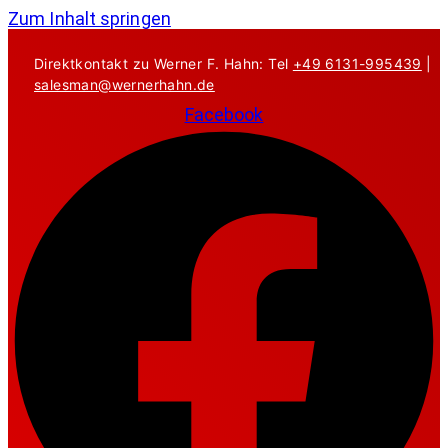
Zum Inhalt springen
Direktkontakt zu Werner F. Hahn: Tel
+49 6131-995439
|
salesman@wernerhahn.de
Facebook