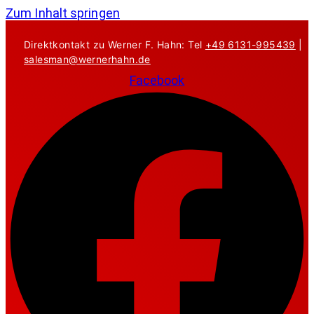
Zum Inhalt springen
Direktkontakt zu Werner F. Hahn: Tel
+49 6131-995439
|
salesman@wernerhahn.de
Facebook