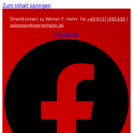
Zum Inhalt springen
Direktkontakt zu Werner F. Hahn: Tel
+49 6131-995439
|
salesman@wernerhahn.de
Facebook