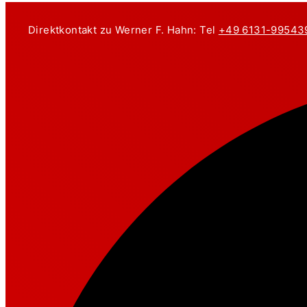
Zum
Inhalt
Direktkontakt zu Werner F. Hahn: Tel
+49 6131-99543
springen