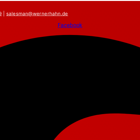
9
|
salesman@wernerhahn.de
Facebook