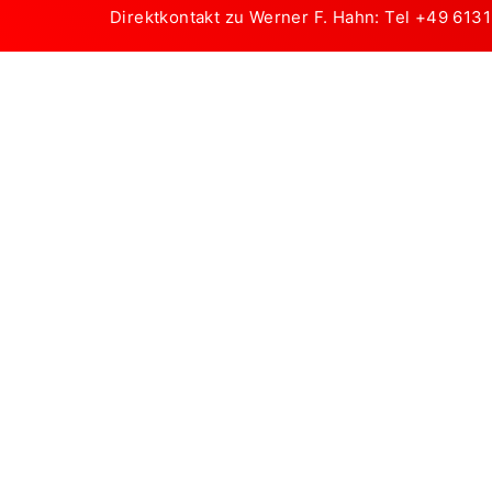
Direktkontakt zu Werner F. Hahn: Tel
+49 613