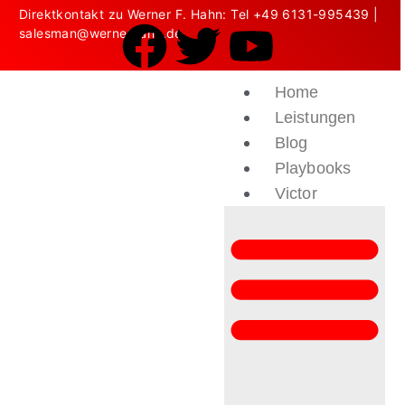
Direktkontakt zu Werner F. Hahn: Tel
+49 6131-995439
|
salesman@wernerhahn.de
Home
Leistungen
Blog
Playbooks
Victor