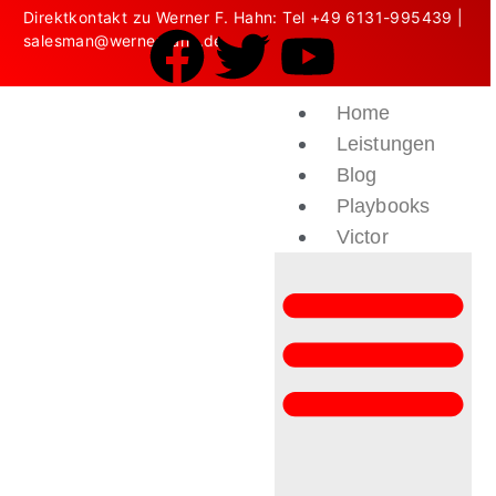
Direktkontakt zu Werner F. Hahn: Tel
+49 6131-995439
|
salesman@wernerhahn.de
Home
Leistungen
Blog
Playbooks
Victor