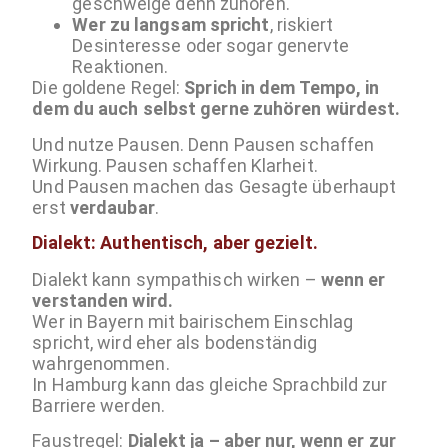
geschweige denn zuhören.
Wer zu langsam spricht
, riskiert
Desinteresse oder sogar genervte
Reaktionen.
Die goldene Regel:
Sprich in dem Tempo, in
dem du auch selbst gerne zuhören würdest.
Und nutze Pausen. Denn Pausen schaffen
Wirkung. Pausen schaffen Klarheit.
Und Pausen machen das Gesagte überhaupt
erst
verdaubar
.
Dialekt: Authentisch, aber gezielt.
Dialekt kann sympathisch wirken –
wenn er
verstanden wird.
Wer in Bayern mit bairischem Einschlag
spricht, wird eher als bodenständig
wahrgenommen.
In Hamburg kann das gleiche Sprachbild zur
Barriere werden.
Faustregel:
Dialekt ja – aber nur, wenn er zur