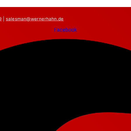
9
|
salesman@wernerhahn.de
Facebook