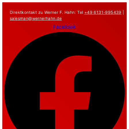
Zum
Inhalt
Direktkontakt zu Werner F. Hahn: Tel
+49 6131-995439
|
springen
salesman@wernerhahn.de
Facebook