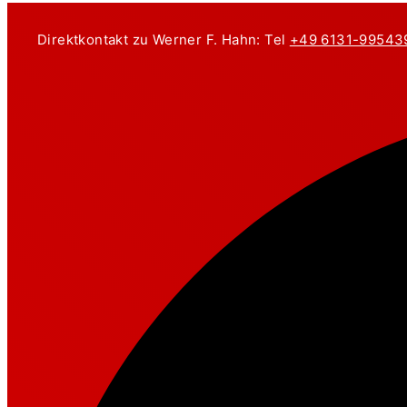
Zum
Inhalt
Direktkontakt zu Werner F. Hahn: Tel
+49 6131-99543
springen