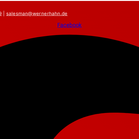
9
|
salesman@wernerhahn.de
Facebook