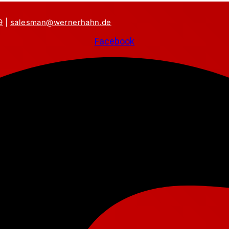
9
|
salesman@wernerhahn.de
Facebook