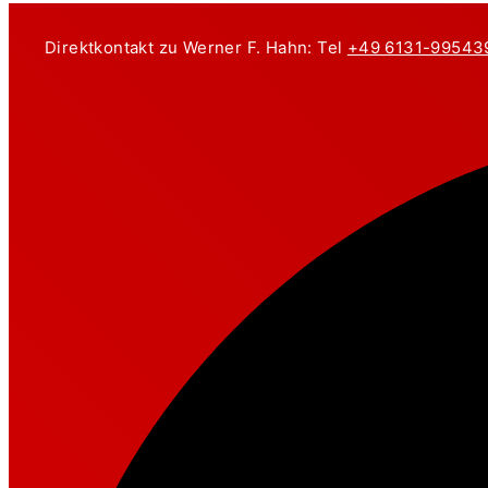
Zum
Inhalt
Direktkontakt zu Werner F. Hahn: Tel
+49 6131-99543
springen