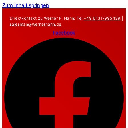
Zum Inhalt springen
Direktkontakt zu Werner F. Hahn: Tel
+49 6131-995439
|
salesman@wernerhahn.de
Facebook