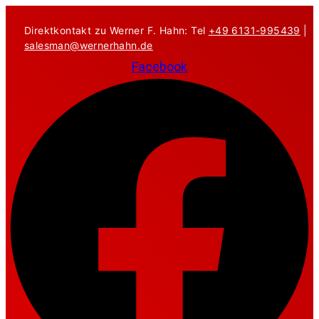
Zum
Inhalt
Direktkontakt zu Werner F. Hahn: Tel
+49 6131-995439
|
springen
salesman@wernerhahn.de
Facebook