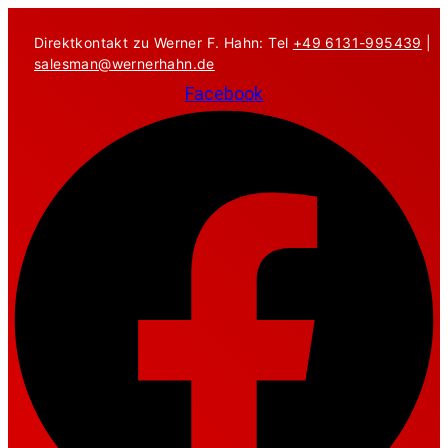
Zum
Inhalt
Direktkontakt zu Werner F. Hahn: Tel
+49 6131-995439
|
springen
salesman@wernerhahn.de
Facebook