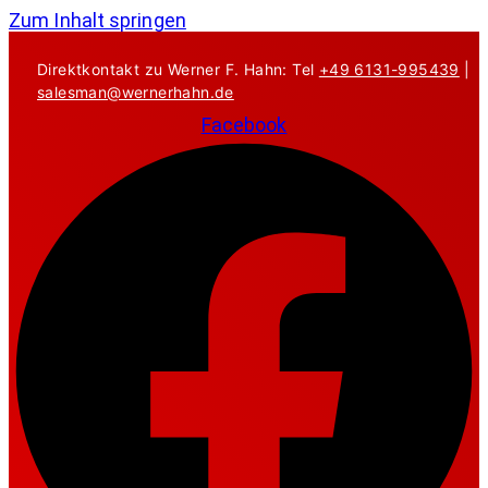
Zum Inhalt springen
Direktkontakt zu Werner F. Hahn: Tel
+49 6131-995439
|
salesman@wernerhahn.de
Facebook