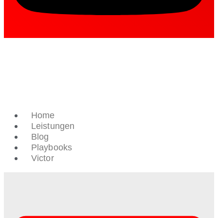
Home
Leistungen
Blog
Playbooks
Victor