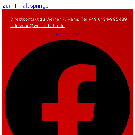
Zum Inhalt springen
Direktkontakt zu Werner F. Hahn: Tel
+49 6131-995439
|
salesman@wernerhahn.de
Facebook