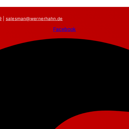
9
|
salesman@wernerhahn.de
Facebook