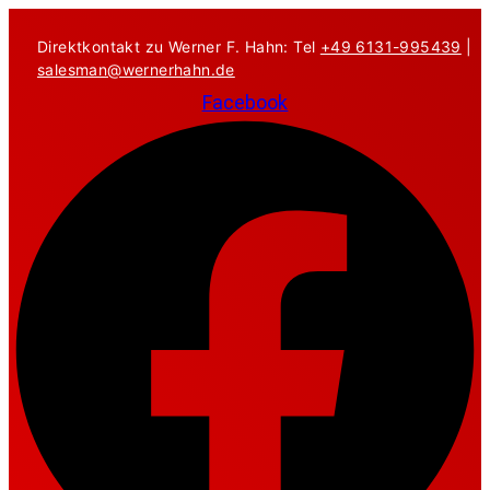
Zum
Inhalt
Direktkontakt zu Werner F. Hahn: Tel
+49 6131-995439
|
springen
salesman@wernerhahn.de
Facebook