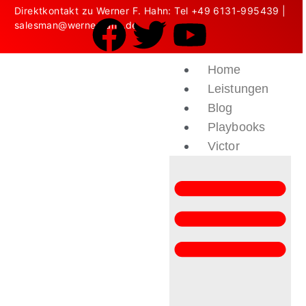
Direktkontakt zu Werner F. Hahn: Tel
+49 6131-995439
|
salesman@wernerhahn.de
Home
Leistungen
Blog
Playbooks
Victor