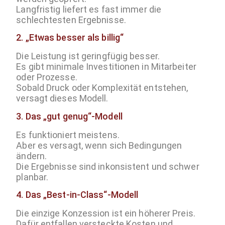
Langfristig liefert es fast immer die
schlechtesten Ergebnisse.
2. „Etwas besser als billig“
Die Leistung ist geringfügig besser.
Es gibt minimale Investitionen in Mitarbeiter
oder Prozesse.
Sobald Druck oder Komplexität entstehen,
versagt dieses Modell.
3. Das „gut genug“-Modell
Es funktioniert meistens.
Aber es versagt, wenn sich Bedingungen
ändern.
Die Ergebnisse sind inkonsistent und schwer
planbar.
4. Das „Best-in-Class“-Modell
Die einzige Konzession ist ein höherer Preis.
Dafür entfallen versteckte Kosten und