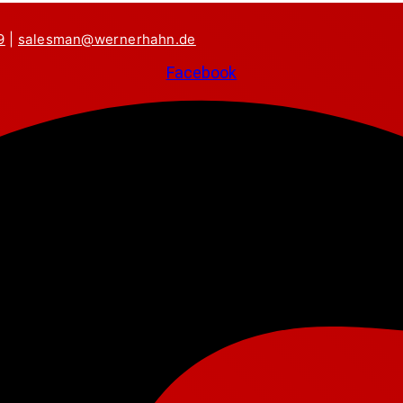
9
|
salesman@wernerhahn.de
Facebook