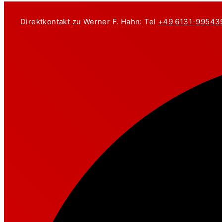
Zum
Inhalt
Direktkontakt zu Werner F. Hahn: Tel
+49 6131-99543
springen