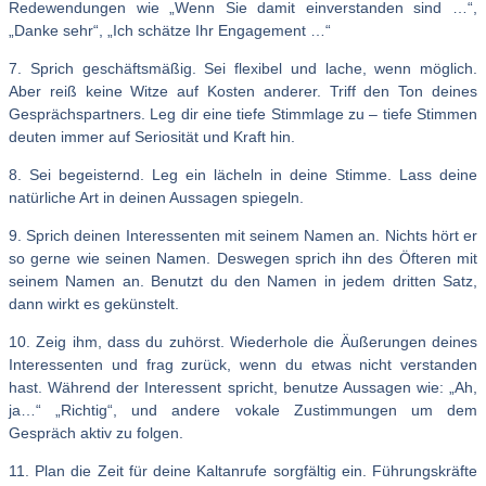
Redewendungen wie „Wenn Sie damit einverstanden sind …“,
„Danke sehr“, „Ich schätze Ihr Engagement …“
7. Sprich geschäftsmäßig. Sei flexibel und lache, wenn möglich.
Aber reiß keine Witze auf Kosten anderer. Triff den Ton deines
Gesprächspartners. Leg dir eine tiefe Stimmlage zu – tiefe Stimmen
deuten immer auf Seriosität und Kraft hin.
8. Sei begeisternd. Leg ein lächeln in deine Stimme. Lass deine
natürliche Art in deinen Aussagen spiegeln.
9. Sprich deinen Interessenten mit seinem Namen an. Nichts hört er
so gerne wie seinen Namen. Deswegen sprich ihn des Öfteren mit
seinem Namen an. Benutzt du den Namen in jedem dritten Satz,
dann wirkt es gekünstelt.
10. Zeig ihm, dass du zuhörst. Wiederhole die Äußerungen deines
Interessenten und frag zurück, wenn du etwas nicht verstanden
hast. Während der Interessent spricht, benutze Aussagen wie: „Ah,
ja…“ „Richtig“, und andere vokale Zustimmungen um dem
Gespräch aktiv zu folgen.
11. Plan die Zeit für deine Kaltanrufe sorgfältig ein. Führungskräfte