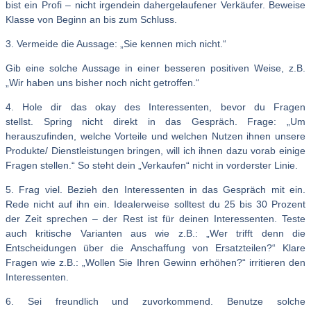
bist ein Profi – nicht irgendein dahergelaufener Verkäufer. Beweise
Klasse von Beginn an bis zum Schluss.
3. Vermeide die Aussage: „Sie kennen mich nicht.“
Gib eine solche Aussage in einer besseren positiven Weise, z.B.
„Wir haben uns bisher noch nicht getroffen.“
4. Hole dir das okay des Interessenten, bevor du Fragen
stellst. Spring nicht direkt in das Gespräch. Frage: „Um
herauszufinden, welche Vorteile und welchen Nutzen ihnen unsere
Produkte/ Dienstleistungen bringen, will ich ihnen dazu vorab einige
Fragen stellen.“ So steht dein „Verkaufen“ nicht in vorderster Linie.
5. Frag viel. Bezieh den Interessenten in das Gespräch mit ein.
Rede nicht auf ihn ein. Idealerweise solltest du 25 bis 30 Prozent
der Zeit sprechen – der Rest ist für deinen Interessenten. Teste
auch kritische Varianten aus wie z.B.: „Wer trifft denn die
Entscheidungen über die Anschaffung von Ersatzteilen?“ Klare
Fragen wie z.B.: „Wollen Sie Ihren Gewinn erhöhen?“ irritieren den
Interessenten.
6. Sei freundlich und zuvorkommend. Benutze solche