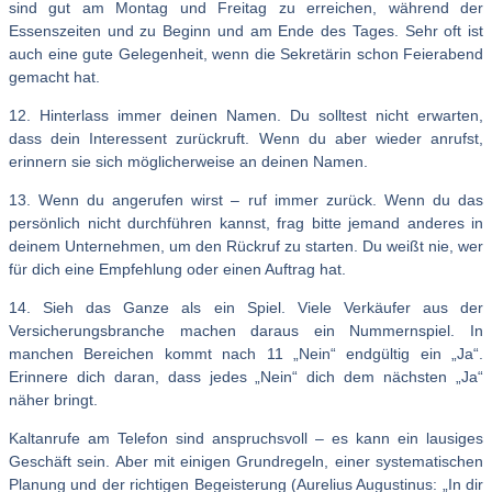
sind gut am Montag und Freitag zu erreichen, während der
Essenszeiten und zu Beginn und am Ende des Tages. Sehr oft ist
auch eine gute Gelegenheit, wenn die Sekretärin schon Feierabend
gemacht hat.
12. Hinterlass immer deinen Namen. Du solltest nicht erwarten,
dass dein Interessent zurückruft. Wenn du aber wieder anrufst,
erinnern sie sich möglicherweise an deinen Namen.
13. Wenn du angerufen wirst – ruf immer zurück. Wenn du das
persönlich nicht durchführen kannst, frag bitte jemand anderes in
deinem Unternehmen, um den Rückruf zu starten. Du weißt nie, wer
für dich eine Empfehlung oder einen Auftrag hat.
14. Sieh das Ganze als ein Spiel. Viele Verkäufer aus der
Versicherungsbranche machen daraus ein Nummernspiel. In
manchen Bereichen kommt nach 11 „Nein“ endgültig ein „Ja“.
Erinnere dich daran, dass jedes „Nein“ dich dem nächsten „Ja“
näher bringt.
Kaltanrufe am Telefon sind anspruchsvoll – es kann ein lausiges
Geschäft sein. Aber mit einigen Grundregeln, einer systematischen
Planung und der richtigen Begeisterung (Aurelius Augustinus: „In dir