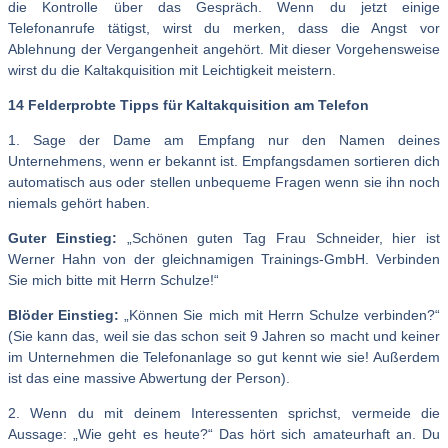
die Kontrolle über das Gespräch. Wenn du jetzt einige
Telefonanrufe tätigst, wirst du merken, dass die Angst vor
Ablehnung der Vergangenheit angehört. Mit dieser Vorgehensweise
wirst du die Kaltakquisition mit Leichtigkeit meistern.
14 Felderprobte Tipps für Kaltakquisition am Telefon
1. Sage der Dame am Empfang nur den Namen deines
Unternehmens, wenn er bekannt ist. Empfangsdamen sortieren dich
automatisch aus oder stellen unbequeme Fragen wenn sie ihn noch
niemals gehört haben.
Guter Einstieg:
„Schönen guten Tag Frau Schneider, hier ist
Werner Hahn von der gleichnamigen Trainings-GmbH. Verbinden
Sie mich bitte mit Herrn Schulze!“
Blöder Einstieg:
„Können Sie mich mit Herrn Schulze verbinden?“
(Sie kann das, weil sie das schon seit 9 Jahren so macht und keiner
im Unternehmen die Telefonanlage so gut kennt wie sie! Außerdem
ist das eine massive Abwertung der Person).
2. Wenn du mit deinem Interessenten sprichst, vermeide die
Aussage: „Wie geht es heute?“ Das hört sich amateurhaft an. Du