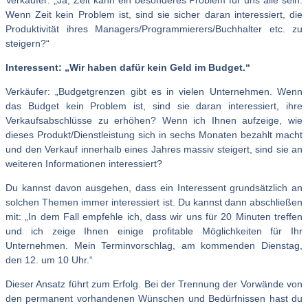
Verkäufer: „Ja, Zeit kann ein besonderes Problem für uns alle sein.
Wenn Zeit kein Problem ist, sind sie sicher daran interessiert, die
Produktivität ihres Managers/Programmierers/Buchhalter etc. zu
steigern?“
Interessent: „Wir haben dafür kein Geld im Budget.“
Verkäufer: „Budgetgrenzen gibt es in vielen Unternehmen. Wenn
das Budget kein Problem ist, sind sie daran interessiert, ihre
Verkaufsabschlüsse zu erhöhen? Wenn ich Ihnen aufzeige, wie
dieses Produkt/Dienstleistung sich in sechs Monaten bezahlt macht
und den Verkauf innerhalb eines Jahres massiv steigert, sind sie an
weiteren Informationen interessiert?
Du kannst davon ausgehen, dass ein Interessent grundsätzlich an
solchen Themen immer interessiert ist. Du kannst dann abschließen
mit: „In dem Fall empfehle ich, dass wir uns für 20 Minuten treffen
und ich zeige Ihnen einige profitable Möglichkeiten für Ihr
Unternehmen. Mein Terminvorschlag, am kommenden Dienstag,
den 12. um 10 Uhr.“
Dieser Ansatz führt zum Erfolg. Bei der Trennung der Vorwände von
den permanent vorhandenen Wünschen und Bedürfnissen hast du