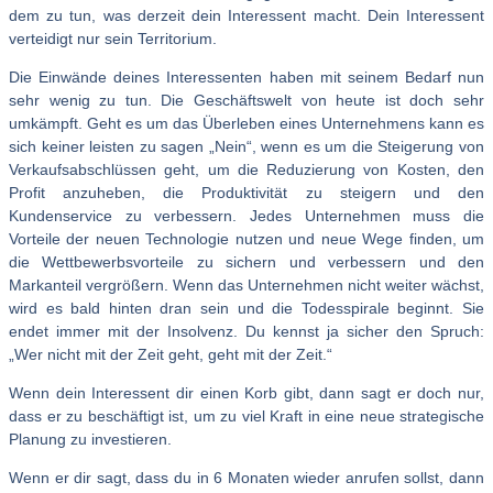
dem zu tun, was derzeit dein Interessent macht. Dein Interessent
verteidigt nur sein Territorium.
Die Einwände deines Interessenten haben mit seinem Bedarf nun
sehr wenig zu tun. Die Geschäftswelt von heute ist doch sehr
umkämpft. Geht es um das Überleben eines Unternehmens kann es
sich keiner leisten zu sagen „Nein“, wenn es um die Steigerung von
Verkaufsabschlüssen geht, um die Reduzierung von Kosten, den
Profit anzuheben, die Produktivität zu steigern und den
Kundenservice zu verbessern. Jedes Unternehmen muss die
Vorteile der neuen Technologie nutzen und neue Wege finden, um
die Wettbewerbsvorteile zu sichern und verbessern und den
Markanteil vergrößern. Wenn das Unternehmen nicht weiter wächst,
wird es bald hinten dran sein und die Todesspirale beginnt. Sie
endet immer mit der Insolvenz. Du kennst ja sicher den Spruch:
„Wer nicht mit der Zeit geht, geht mit der Zeit.“
Wenn dein Interessent dir einen Korb gibt, dann sagt er doch nur,
dass er zu beschäftigt ist, um zu viel Kraft in eine neue strategische
Planung zu investieren.
Wenn er dir sagt, dass du in 6 Monaten wieder anrufen sollst, dann