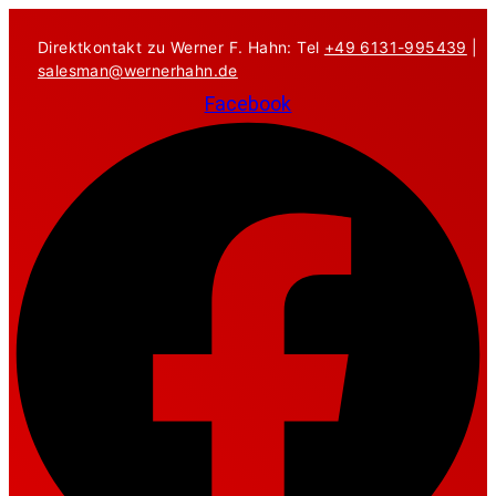
Zum
Inhalt
Direktkontakt zu Werner F. Hahn: Tel
+49 6131-995439
|
springen
salesman@wernerhahn.de
Facebook