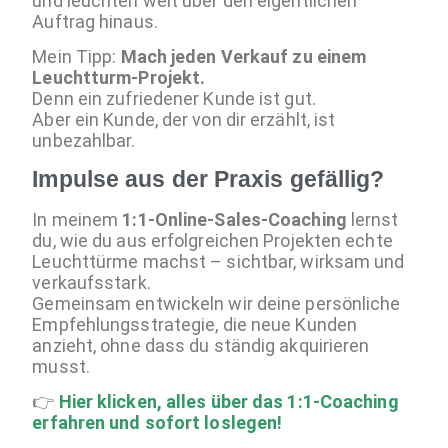
und leuchten weit über den eigentlichen
Auftrag hinaus.
Mein Tipp:
Mach jeden Verkauf zu einem
Leuchtturm-Projekt.
Denn ein zufriedener Kunde ist gut.
Aber ein Kunde, der von dir erzählt, ist
unbezahlbar.
Impulse aus der Praxis gefällig?
In meinem
1:1-Online-Sales-Coaching
lernst
du, wie du aus erfolgreichen Projekten echte
Leuchttürme machst – sichtbar, wirksam und
verkaufsstark.
Gemeinsam entwickeln wir deine persönliche
Empfehlungsstrategie, die neue Kunden
anzieht, ohne dass du ständig akquirieren
musst.
👉
Hier klicken, alles über das 1:1-Coaching
erfahren und sofort loslegen!