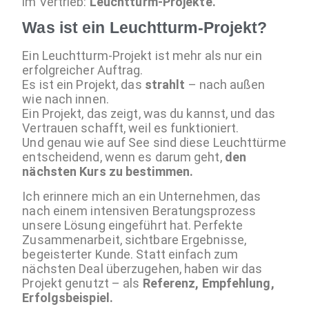
im Vertrieb:
Leuchtturm-Projekte.
Was ist ein Leuchtturm-Projekt?
Ein Leuchtturm-Projekt ist mehr als nur ein
erfolgreicher Auftrag.
Es ist ein Projekt, das
strahlt
– nach außen
wie nach innen.
Ein Projekt, das zeigt, was du kannst, und das
Vertrauen schafft, weil es funktioniert.
Und genau wie auf See sind diese Leuchttürme
entscheidend, wenn es darum geht,
den
nächsten Kurs zu bestimmen.
Ich erinnere mich an ein Unternehmen, das
nach einem intensiven Beratungsprozess
unsere Lösung eingeführt hat. Perfekte
Zusammenarbeit, sichtbare Ergebnisse,
begeisterter Kunde. Statt einfach zum
nächsten Deal überzugehen, haben wir das
Projekt genutzt – als
Referenz, Empfehlung,
Erfolgsbeispiel.