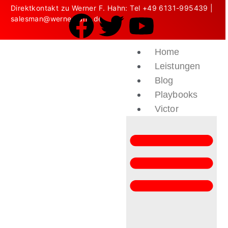
Direktkontakt zu Werner F. Hahn: Tel
+49 6131-995439
|
salesman@wernerhahn.de
Home
Leistungen
Blog
Playbooks
Victor