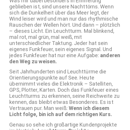
Was mir dabei besonders in Erinnerung
geblieben ist, sind unsere Nachttörns. Wenn
sich die Dunkelheit über das Meer legt, der
Wind leiser wird und man nur das rhythmische
Rauschen der Wellen hört. Und dann – plötzlich
– dieses Licht. Ein Leuchtturm. Mal blinkend,
mal rot, mal grün, mal weiß, mit
unterschiedlicher Taktung. Jeder hat sein
eigenes Funkfeuer, sein eigenes Signal. Und
jedes Funkfeuer hat nur eine Aufgabe:
anderen
den Weg zu weisen.
Seit Jahrhunderten sind Leuchttürme die
Orientierungspunkte auf See. Heute
übernimmt vieles die Elektronik – Satelliten,
GPS, Plotter, Karten. Doch das Funkfeuer eines
Leuchtturms zu erkennen, seine Reichweite zu
kennen, das bleibt etwas Besonderes. Es ist
Vertrauen pur. Man weiß:
Wenn ich diesem
Licht folge, bin ich auf dem richtigen Kurs.
Genau so sehe ich großartige Kundenprojekte