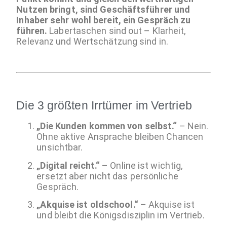
Nutzen bringt, sind Geschäftsführer und
Inhaber sehr wohl bereit, ein Gespräch zu
führen.
Labertaschen sind out – Klarheit,
Relevanz und Wertschätzung sind in.
Die 3 größten Irrtümer im Vertrieb
„Die Kunden kommen von selbst.“
– Nein.
Ohne aktive Ansprache bleiben Chancen
unsichtbar.
„Digital reicht.“
– Online ist wichtig,
ersetzt aber nicht das persönliche
Gespräch.
„Akquise ist oldschool.“
– Akquise ist
und bleibt die Königsdisziplin im Vertrieb.