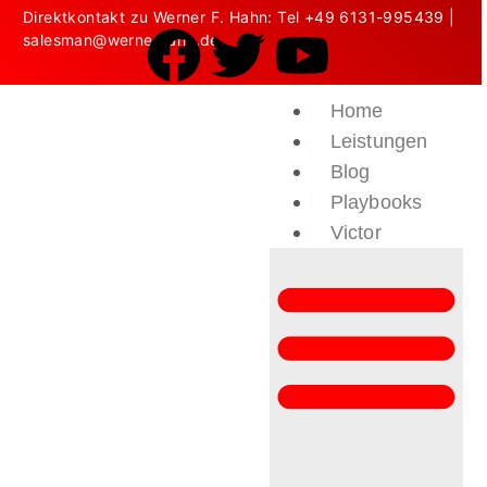
Direktkontakt zu Werner F. Hahn: Tel
+49 6131-995439
|
salesman@wernerhahn.de
Home
Leistungen
Blog
Playbooks
Victor