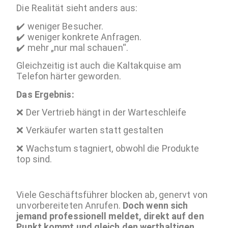
Die Realität sieht anders aus:
✔️ weniger Besucher.
✔️ weniger konkrete Anfragen.
✔️ mehr „nur mal schauen“.
Gleichzeitig ist auch die Kaltakquise am
Telefon härter geworden.
Das Ergebnis:
❌ Der Vertrieb hängt in der Warteschleife
❌ Verkäufer warten statt gestalten
❌ Wachstum stagniert, obwohl die Produkte
top sind.
Viele Geschäftsführer blocken ab, genervt von
unvorbereiteten Anrufen.
Doch wenn sich
jemand professionell meldet, direkt auf den
Punkt kommt und gleich den werthaltigen