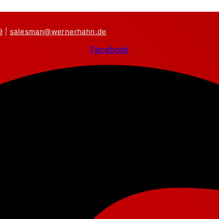
9
|
salesman@wernerhahn.de
Facebook