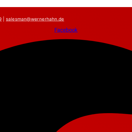
9
|
salesman@wernerhahn.de
Facebook