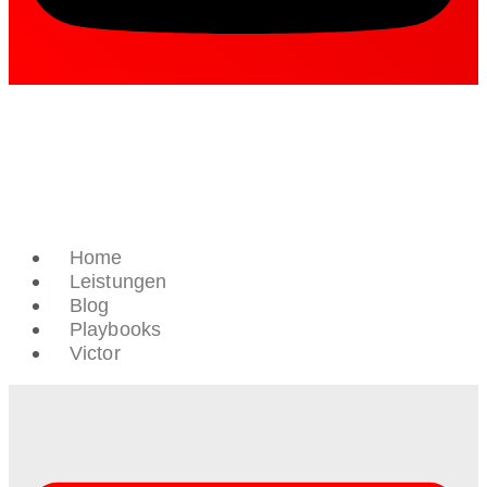
Home
Leistungen
Blog
Playbooks
Victor