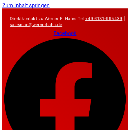
Zum Inhalt springen
Direktkontakt zu Werner F. Hahn: Tel
+49 6131-995439
|
salesman@wernerhahn.de
Facebook