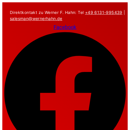
Zum
Inhalt
Direktkontakt zu Werner F. Hahn: Tel
+49 6131-995439
|
springen
salesman@wernerhahn.de
Facebook