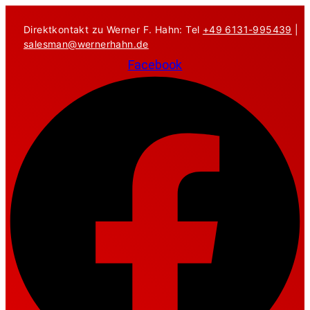
Zum
Inhalt
Direktkontakt zu Werner F. Hahn: Tel
+49 6131-995439
|
springen
salesman@wernerhahn.de
Facebook