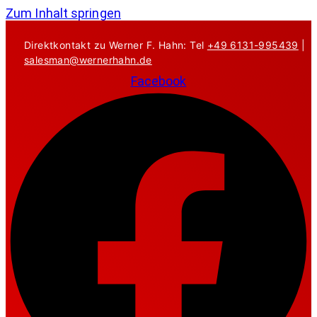
Zum Inhalt springen
Direktkontakt zu Werner F. Hahn: Tel
+49 6131-995439
|
salesman@wernerhahn.de
Facebook