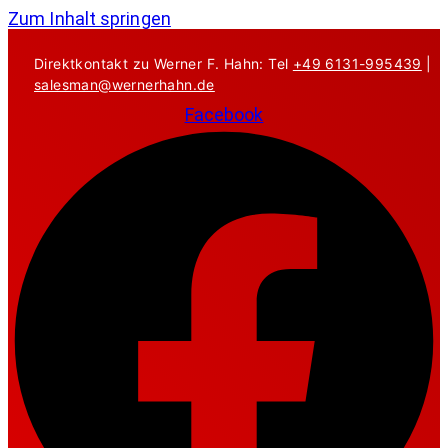
Zum Inhalt springen
Direktkontakt zu Werner F. Hahn: Tel
+49 6131-995439
|
salesman@wernerhahn.de
Facebook