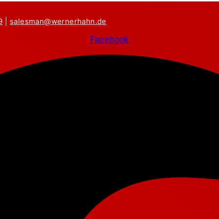
9
|
salesman@wernerhahn.de
Facebook