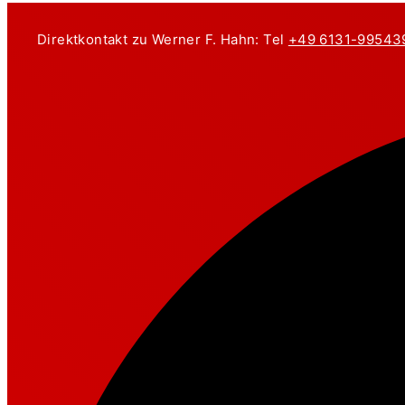
Zum
Inhalt
Direktkontakt zu Werner F. Hahn: Tel
+49 6131-99543
springen