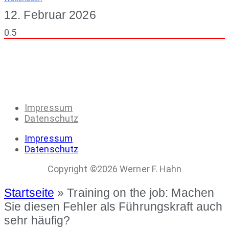
12. Februar 2026
Impressum
Datenschutz
Impressum
Datenschutz
Copyright ©2026 Werner F. Hahn
Startseite
»
Training on the job: Machen
Sie diesen Fehler als Führungskraft auch
sehr häufig?