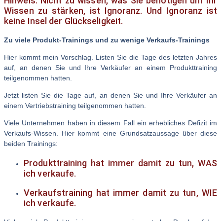
Hinweis: Nicht zu wissen, was Sie benötigen um Ihr
Wissen zu stärken, ist Ignoranz. Und Ignoranz ist
keine Insel der Glückseligkeit.
Zu viele Produkt-Trainings und zu wenige Verkaufs-Trainings
Hier kommt mein Vorschlag. Listen Sie die Tage des letzten Jahres
auf, an denen Sie und Ihre Verkäufer an einem Produkttraining
teilgenommen hatten.
Jetzt listen Sie die Tage auf, an denen Sie und Ihre Verkäufer an
einem Vertriebstraining teilgenommen hatten.
Viele Unternehmen haben in diesem Fall ein erhebliches Defizit im
Verkaufs-Wissen. Hier kommt eine Grundsatzaussage über diese
beiden Trainings:
Produkttraining hat immer damit zu tun, WAS
ich verkaufe.
Verkaufstraining hat immer damit zu tun, WIE
ich verkaufe.