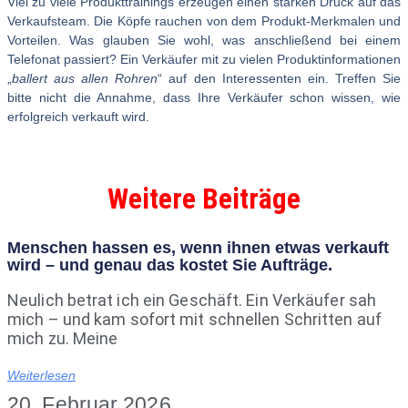
Viel zu viele Produkttrainings erzeugen einen starken Druck auf das
Verkaufsteam. Die Köpfe rauchen von dem Produkt-Merkmalen und
Vorteilen. Was glauben Sie wohl, was anschließend bei einem
Telefonat passiert? Ein Verkäufer mit zu vielen Produktinformationen
„
ballert aus allen Rohren
“ auf den Interessenten ein. Treffen Sie
bitte nicht die Annahme, dass Ihre Verkäufer schon wissen, wie
erfolgreich verkauft wird.
Weitere Beiträge
Menschen hassen es, wenn ihnen etwas verkauft
wird – und genau das kostet Sie Aufträge.
Neulich betrat ich ein Geschäft. Ein Verkäufer sah
mich – und kam sofort mit schnellen Schritten auf
mich zu. Meine
Weiterlesen
20. Februar 2026