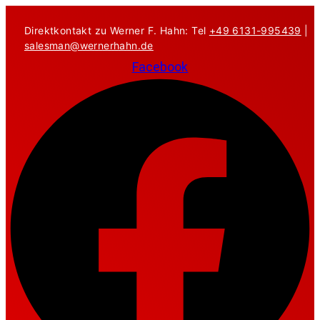
Zum
Inhalt
Direktkontakt zu Werner F. Hahn: Tel
+49 6131-995439
|
springen
salesman@wernerhahn.de
Facebook