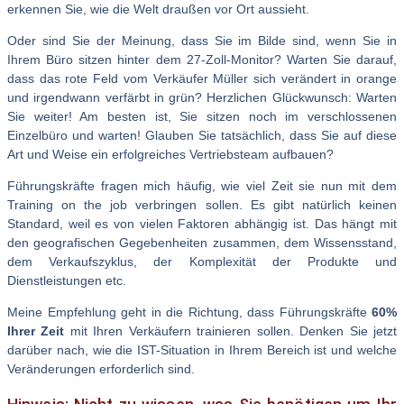
erkennen Sie, wie die Welt draußen vor Ort aussieht.
Oder sind Sie der Meinung, dass Sie im Bilde sind, wenn Sie in
Ihrem Büro sitzen hinter dem 27-Zoll-Monitor? Warten Sie darauf,
dass das rote Feld vom Verkäufer Müller sich verändert in orange
und irgendwann verfärbt in grün? Herzlichen Glückwunsch: Warten
Sie weiter! Am besten ist, Sie sitzen noch im verschlossenen
Einzelbüro und warten! Glauben Sie tatsächlich, dass Sie auf diese
Art und Weise ein erfolgreiches Vertriebsteam aufbauen?
Führungskräfte fragen mich häufig, wie viel Zeit sie nun mit dem
Training on the job verbringen sollen. Es gibt natürlich keinen
Standard, weil es von vielen Faktoren abhängig ist. Das hängt mit
den geografischen Gegebenheiten zusammen, dem Wissensstand,
dem Verkaufszyklus, der Komplexität der Produkte und
Dienstleistungen etc.
Meine Empfehlung geht in die Richtung, dass Führungskräfte
60%
Ihrer Zeit
mit Ihren Verkäufern trainieren sollen. Denken Sie jetzt
darüber nach, wie die IST-Situation in Ihrem Bereich ist und welche
Veränderungen erforderlich sind.