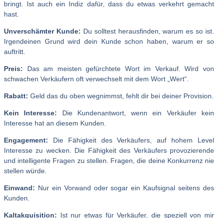
bringt. Ist auch ein Indiz dafür, dass du etwas verkehrt gemacht
hast.
Unverschämter Kunde:
Du solltest herausfinden, warum es so ist.
Irgendeinen Grund wird dein Kunde schon haben, warum er so
auftritt.
Preis:
Das am meisten gefürchtete Wort im Verkauf. Wird von
schwachen Verkäufern oft verwechselt mit dem Wort „Wert“.
Rabatt:
Geld das du oben wegnimmst, fehlt dir bei deiner Provision.
Kein Interesse:
Die Kundenantwort, wenn ein Verkäufer kein
Interesse hat an diesem Kunden.
Engagement:
Die Fähigkeit des Verkäufers, auf hohem Level
Interesse zu wecken. Die Fähigkeit des Verkäufers provozierende
und intelligente Fragen zu stellen. Fragen, die deine Konkurrenz nie
stellen würde.
Einwand:
Nur ein Vorwand oder sogar ein Kaufsignal seitens des
Kunden.
Kaltakquisition:
Ist nur etwas für Verkäufer, die speziell von mir