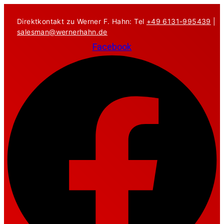
Zum
Inhalt
Direktkontakt zu Werner F. Hahn: Tel
+49 6131-995439
|
springen
salesman@wernerhahn.de
Facebook