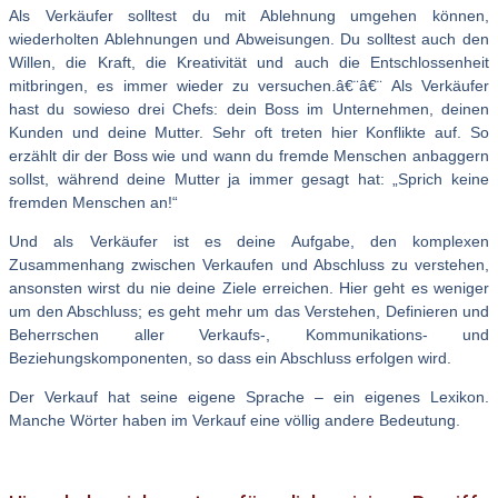
Als Verkäufer solltest du mit Ablehnung umgehen können,
wiederholten Ablehnungen und Abweisungen. Du solltest auch den
Willen, die Kraft, die Kreativität und auch die Entschlossenheit
mitbringen, es immer wieder zu versuchen.â€¨â€¨ Als Verkäufer
hast du sowieso drei Chefs: dein Boss im Unternehmen, deinen
Kunden und deine Mutter. Sehr oft treten hier Konflikte auf. So
erzählt dir der Boss wie und wann du fremde Menschen anbaggern
sollst, während deine Mutter ja immer gesagt hat: „Sprich keine
fremden Menschen an!“
Und als Verkäufer ist es deine Aufgabe, den komplexen
Zusammenhang zwischen Verkaufen und Abschluss zu verstehen,
ansonsten wirst du nie deine Ziele erreichen. Hier geht es weniger
um den Abschluss; es geht mehr um das Verstehen, Definieren und
Beherrschen aller Verkaufs-, Kommunikations- und
Beziehungskomponenten, so dass ein Abschluss erfolgen wird.
Der Verkauf hat seine eigene Sprache – ein eigenes Lexikon.
Manche Wörter haben im Verkauf eine völlig andere Bedeutung.