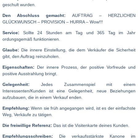
geschult wurden.
Den Abschluss gemacht:
AUFTRAG – HERZLICHEN
GLÜCKWUNSCH – PROVISION – HURRA – Wow!!!
Service:
Sollte 24 Stunden am Tag und 365 Tag im Jahr
ordungsgemäß funktionieren.
Glaube:
Die innere Einstellung, die dem Verkäufer die Sicherheit
gibt, den Auftrag reinzuholen.
Eigenschaften:
Der innere Prozess, der positive Vorfreude und
positive Ausstrahlung bringt.
Gelegenheit:
Jedes Zusammenspiel mit einem
Interessenten/Kunden ist eine Gelegenheit, neue Beziehungen
aufzubauen, die in einem Verkauf enden.
Empfehlung:
Wenn sie früh angegangen wird, ist es der einfachste
Weg, Verkäufe zu tätigen.
Die freiwillige Referenz:
Das ist die Visitenkarte deines Kunden.
Empfehlungsschreiben:
Die verkaufsstärkste Kanone im