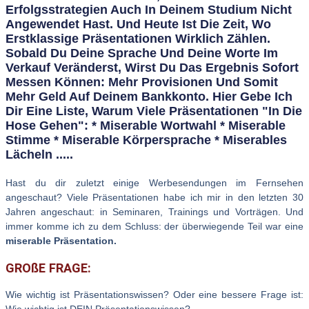
Erfolgsstrategien Auch In Deinem Studium Nicht
Angewendet Hast. Und Heute Ist Die Zeit, Wo
Erstklassige Präsentationen Wirklich Zählen.
Sobald Du Deine Sprache Und Deine Worte Im
Verkauf Veränderst, Wirst Du Das Ergebnis Sofort
Messen Können: Mehr Provisionen Und Somit
Mehr Geld Auf Deinem Bankkonto. Hier Gebe Ich
Dir Eine Liste, Warum Viele Präsentationen "in Die
Hose Gehen": * Miserable Wortwahl * Miserable
Stimme * Miserable Körpersprache * Miserables
Lächeln .....
Hast du dir zuletzt einige Werbesendungen im Fernsehen
angeschaut? Viele Präsentationen habe ich mir in den letzten 30
Jahren angeschaut: in Seminaren, Trainings und Vorträgen. Und
immer komme ich zu dem Schluss: der überwiegende Teil war eine
miserable Präsentation.
GROßE FRAGE:
Wie wichtig ist Präsentationswissen? Oder eine bessere Frage ist: