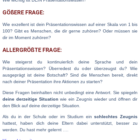
Wie wichtig ist DEIN Präsentationswissen?
GÖßERE FRAGE:
Wie exzellent ist dein Präsentationswissen auf einer Skala von 1 bis
100? Gibt es Menschen, die dir gerne zuhören? Oder müssen sie
dir im Moment zuhören?
ALLERGRÖßTE FRAGE:
Wie steigerst du kontinuierlich deine Sprache und dein
Präsentationswissen? Überredest du oder überzeugst du? Wie
ausgeprägt ist deine Botschaft? Sind die Menschen bereit, direkt
nach deiner Präsentation ihre Aktionen zu starten?
Diese Fragen beinhalten nicht unbedingt eine Antwort. Sie spiegeln
deine derzeitige Situation
wie ein Zeugnis wieder und öffnen dir
den Blick auf deine derzeitige Situation.
Als du in der Schule oder im Studium ein
schlechtes Zeugnis
hattest, haben dich deine Eltern dabei unterstützt, besser zu
werden. Du hast mehr gelernt ….