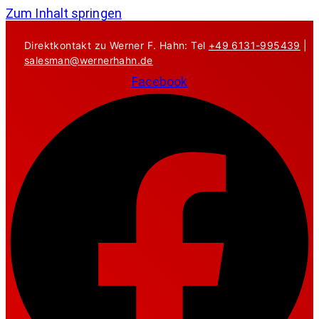
Zum Inhalt springen
Direktkontakt zu Werner F. Hahn: Tel
+49 6131-995439
|
salesman@wernerhahn.de
Facebook