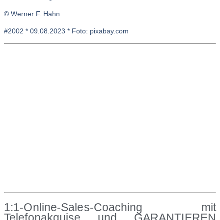
© Werner F. Hahn
#2002 * 09.08.2023 * Foto: pixabay.com
1:1-Online-Sales-Coaching
mit
Telefonakquise und GARANTIEREN