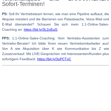
Sofort-Terminen!
PS:
Soll Ihr Vertriebsteam lernen, wie man eine Pipeline aufbaut, die
Akquise meistert und die Barrieren von Palastwache, Voice-Mail und
E-Mail überwindet? Schauen Sie sich mein 1:1-Online-Sales-
Coaching an:
https://bit.ly/3L2oEuG
PPS:
1:1-Online-Sales-Coaching: Vom Vertriebs-Assistenten zum
Vertriebs-Berater! Ich bilde Ihren neuen Vertriebsmitarbeiter aus!
Von A wie Akquisition über K wie Kommunikation bis Z wie
Zusatzverkauf. Mit LIVE-Gesprächen mit Interessenten/Kunden plus
sofortigem Feedback:
https://bit.ly/3oPCTxC