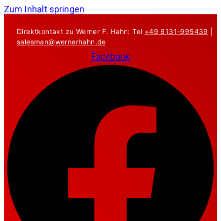
Zum Inhalt springen
Direktkontakt zu Werner F. Hahn: Tel
+49 6131-995439
|
salesman@wernerhahn.de
Facebook