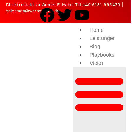
Direktkontakt zu Werner F. Hahn: Tel
+49 6131-995439
|
salesman@wernerhahn.de
Home
Leistungen
Blog
Playbooks
Victor