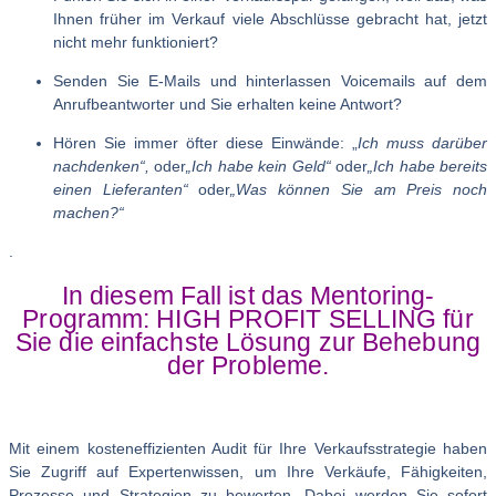
Ihnen früher im Verkauf viele Abschlüsse gebracht hat, jetzt
nicht mehr funktioniert?
Senden Sie E-Mails und hinterlassen Voicemails auf dem
Anrufbeantworter und Sie erhalten keine Antwort?
Hören Sie immer öfter diese Einwände: „
Ich muss darüber
nachdenken“,
oder
„Ich habe kein Geld“
oder
„Ich habe bereits
einen Lieferanten“
oder
„Was können Sie am Preis noch
machen?“
.
In diesem Fall ist das Mentoring-
Programm: HIGH PROFIT SELLING für
Sie die einfachste Lösung zur Behebung
der Probleme.
Mit einem kosteneffizienten Audit für Ihre Verkaufsstrategie haben
Sie Zugriff auf Expertenwissen, um Ihre Verkäufe, Fähigkeiten,
Prozesse und Strategien zu bewerten. Dabei werden Sie sofort