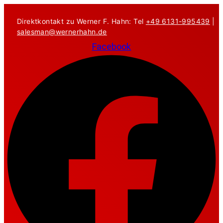
Zum
Inhalt
Direktkontakt zu Werner F. Hahn: Tel
+49 6131-995439
|
springen
salesman@wernerhahn.de
Facebook