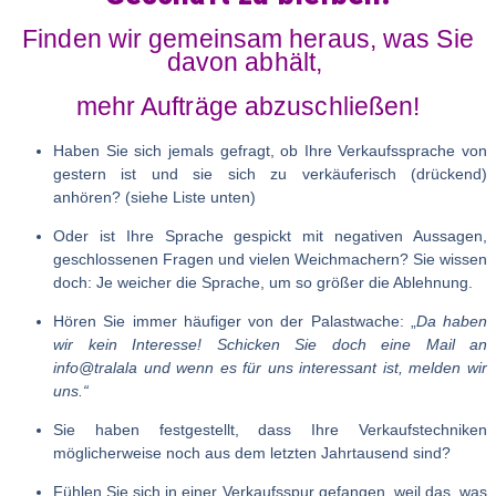
Finden wir gemeinsam heraus, was Sie
davon abhält,
mehr Aufträge abzuschließen!
Haben Sie sich jemals gefragt, ob Ihre Verkaufssprache von
gestern ist und sie sich zu verkäuferisch (drückend)
anhören? (siehe Liste unten)​
Oder ist Ihre Sprache gespickt mit negativen Aussagen,
geschlossenen Fragen und vielen Weichmachern? Sie wissen
doch: Je weicher die Sprache, um so größer die Ablehnung.
​Hören Sie immer häufiger von der Palastwache: „
Da haben
wir kein Interesse! Schicken Sie doch eine Mail an
info@tralala und wenn es für uns interessant ist, melden wir
uns.“
Sie haben festgestellt, dass Ihre Verkaufstechniken
möglicherweise noch aus dem letzten Jahrtausend sind?
Fühlen Sie sich in einer Verkaufsspur gefangen, weil das, was