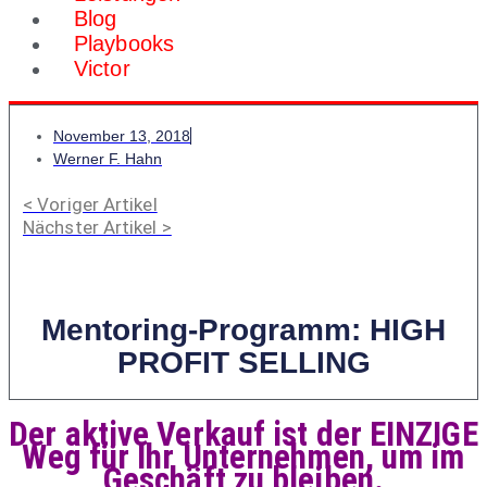
Blog
Playbooks
Victor
November 13, 2018
Werner F. Hahn
< Voriger Artikel
Nächster Artikel >
Mentoring-Programm: HIGH
PROFIT SELLING
Der aktive Verkauf ist der EINZIGE
Weg für Ihr Unternehmen, um im
Geschäft zu bleiben.