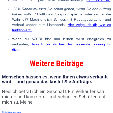
Wenn du mehr qualifizierte Termine benötigst,
dann klick hier:
„20% Rabatt müssen Sie schon geben, wenn Sie den Auftrag
haben wollen.“
Blufft dein Gesprächspartner oder sagt er die
Wahrheit? Mach endlich Schluss mit Rabattgesprächen und
verkauf wieder zum Listenpreis.
Hier zeige ich dir, wie es
funktioniert:
Wenn du AZUBI bist und lernen willst erfolgreich zu
verkaufen,
dann findest du hier das passende Training für
dich:
Weitere Beiträge
Menschen hassen es, wenn ihnen etwas verkauft
wird – und genau das kostet Sie Aufträge.
Neulich betrat ich ein Geschäft. Ein Verkäufer sah
mich – und kam sofort mit schnellen Schritten auf
mich zu. Meine
Weiterlesen