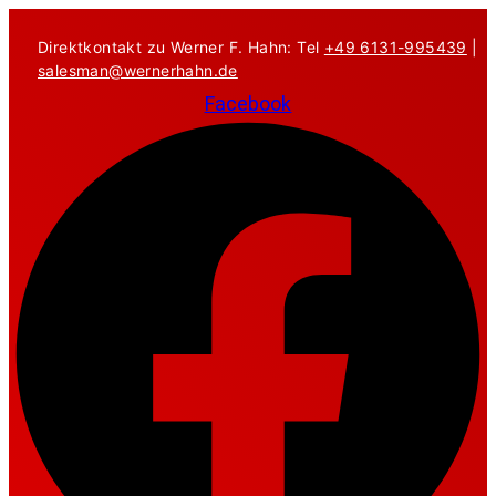
Zum
Inhalt
Direktkontakt zu Werner F. Hahn: Tel
+49 6131-995439
|
springen
salesman@wernerhahn.de
Facebook