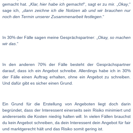
gemacht hat. „
Klar, hier habe ich gemacht!
“, sagt er zu mir. „
Okay
,“
sage ich, „
dann zeichne ich die Notizen ab und wir brauchen nur
noch den Termin unserer Zusammenarbeit festlegen
.“
In 30% der Fälle sagen meine Gesprächspartner: „
Okay, so machen
wir das
.“
In den anderen 70% der Fälle besteht der Gesprächspartner
darauf, dass ich ein Angebot schreibe. Allerdings habe ich in 30%
der Fälle einen Auftrag erhalten, ohne ein Angebot zu schreiben.
Und dafür gibt es sicher einen Grund.
Ein Grund für die Erstellung von Angeboten liegt doch darin
begründet, dass der Interessent einerseits sein Risiko minimiert und
andererseits die Kosten niedrig halten will. In vielen Fällen brauchst
du kein Angebot schreiben, da dein Interessent dein Angebot für fair
und marktgerecht hält und das Risiko somit gering ist.