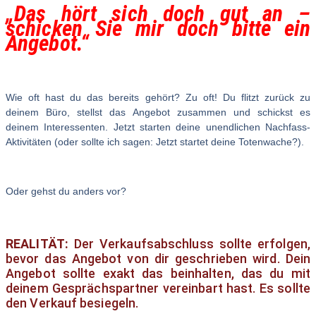
„Das hört sich doch gut an –
schicken Sie mir doch bitte ein
Angebot.“
Wie oft hast du das bereits gehört? Zu oft! Du flitzt zurück zu
deinem Büro, stellst das Angebot zusammen und schickst es
deinem Interessenten. Jetzt starten deine unendlichen Nachfass-
Aktivitäten (oder sollte ich sagen: Jetzt startet deine Totenwache?).
Oder gehst du anders vor?
REALITÄT:
Der Verkaufsabschluss sollte erfolgen,
bevor das Angebot von dir geschrieben wird. Dein
Angebot sollte exakt das beinhalten, das du mit
deinem Gesprächspartner vereinbart hast. Es sollte
den Verkauf besiegeln.