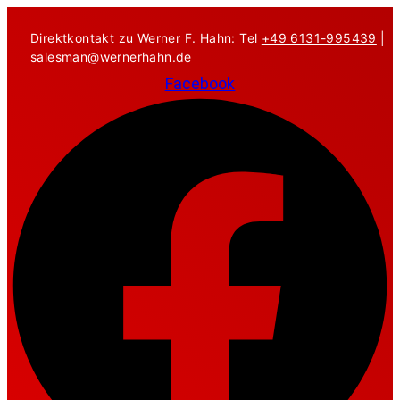
Zum
Inhalt
Direktkontakt zu Werner F. Hahn: Tel
+49 6131-995439
|
springen
salesman@wernerhahn.de
Facebook