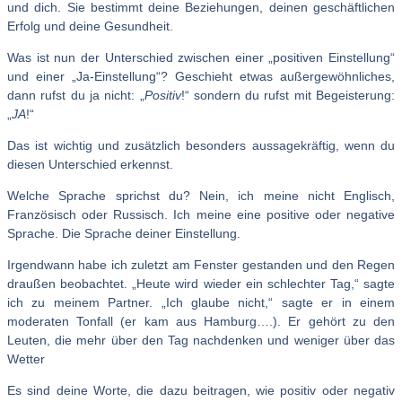
und dich. Sie bestimmt deine Beziehungen, deinen geschäftlichen
Erfolg und deine Gesundheit.
Was ist nun der Unterschied zwischen einer „positiven Einstellung“
und einer „Ja-Einstellung“? Geschieht etwas außergewöhnliches,
dann rufst du ja nicht: „
Positiv
!“ sondern du rufst mit Begeisterung:
„
JA
!“
Das ist wichtig und zusätzlich besonders aussagekräftig, wenn du
diesen Unterschied erkennst.
Welche Sprache sprichst du? Nein, ich meine nicht Englisch,
Französisch oder Russisch. Ich meine eine positive oder negative
Sprache. Die Sprache deiner Einstellung.
Irgendwann habe ich zuletzt am Fenster gestanden und den Regen
draußen beobachtet. „Heute wird wieder ein schlechter Tag,“ sagte
ich zu meinem Partner. „Ich glaube nicht,“ sagte er in einem
moderaten Tonfall (er kam aus Hamburg….). Er gehört zu den
Leuten, die mehr über den Tag nachdenken und weniger über das
Wetter
Es sind deine Worte, die dazu beitragen, wie positiv oder negativ