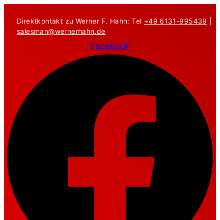
Zum
Inhalt
Direktkontakt zu Werner F. Hahn: Tel
+49 6131-995439
|
springen
salesman@wernerhahn.de
Facebook