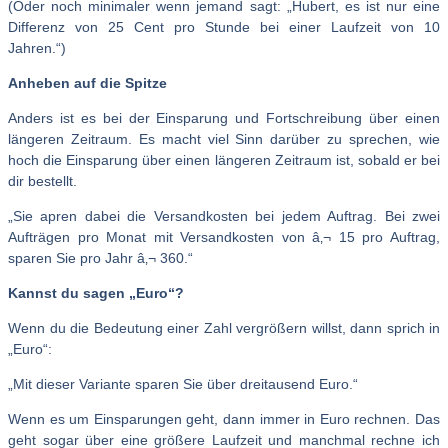
(Oder noch minimaler wenn jemand sagt: „Hubert, es ist nur eine
Differenz von 25 Cent pro Stunde bei einer Laufzeit von 10
Jahren.“)
Anheben auf die Spitze
Anders ist es bei der Einsparung und Fortschreibung über einen
längeren Zeitraum. Es macht viel Sinn darüber zu sprechen, wie
hoch die Einsparung über einen längeren Zeitraum ist, sobald er bei
dir bestellt.
„Sie apren dabei die Versandkosten bei jedem Auftrag. Bei zwei
Aufträgen pro Monat mit Versandkosten von â‚¬ 15 pro Auftrag,
sparen Sie pro Jahr â‚¬ 360.“
Kannst du sagen „Euro“?
Wenn du die Bedeutung einer Zahl vergrößern willst, dann sprich in
„Euro“:
„Mit dieser Variante sparen Sie über dreitausend Euro.“
Wenn es um Einsparungen geht, dann immer in Euro rechnen. Das
geht sogar über eine größere Laufzeit und manchmal rechne ich