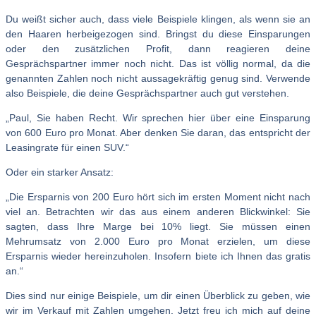
Du weißt sicher auch, dass viele Beispiele klingen, als wenn sie an
den Haaren herbeigezogen sind. Bringst du diese Einsparungen
oder den zusätzlichen Profit, dann reagieren deine
Gesprächspartner immer noch nicht. Das ist völlig normal, da die
genannten Zahlen noch nicht aussagekräftig genug sind. Verwende
also Beispiele, die deine Gesprächspartner auch gut verstehen.
„Paul, Sie haben Recht. Wir sprechen hier über eine Einsparung
von 600 Euro pro Monat. Aber denken Sie daran, das entspricht der
Leasingrate für einen SUV.“
Oder ein starker Ansatz:
„Die Ersparnis von 200 Euro hört sich im ersten Moment nicht nach
viel an. Betrachten wir das aus einem anderen Blickwinkel: Sie
sagten, dass Ihre Marge bei 10% liegt. Sie müssen einen
Mehrumsatz von 2.000 Euro pro Monat erzielen, um diese
Ersparnis wieder hereinzuholen. Insofern biete ich Ihnen das gratis
an.“
Dies sind nur einige Beispiele, um dir einen Überblick zu geben, wie
wir im Verkauf mit Zahlen umgehen. Jetzt freu ich mich auf deine