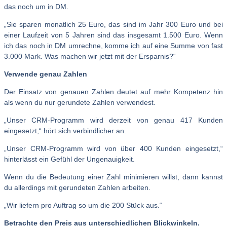
das noch um in DM.
„Sie sparen monatlich 25 Euro, das sind im Jahr 300 Euro und bei
einer Laufzeit von 5 Jahren sind das insgesamt 1.500 Euro. Wenn
ich das noch in DM umrechne, komme ich auf eine Summe von fast
3.000 Mark. Was machen wir jetzt mit der Ersparnis?“
Verwende genau Zahlen
Der Einsatz von genauen Zahlen deutet auf mehr Kompetenz hin
als wenn du nur gerundete Zahlen verwendest.
„Unser CRM-Programm wird derzeit von genau 417 Kunden
eingesetzt,“ hört sich verbindlicher an.
„Unser CRM-Programm wird von über 400 Kunden eingesetzt,“
hinterlässt ein Gefühl der Ungenauigkeit.
Wenn du die Bedeutung einer Zahl minimieren willst, dann kannst
du allerdings mit gerundeten Zahlen arbeiten.
„Wir liefern pro Auftrag so um die 200 Stück aus.“
Betrachte den Preis aus unterschiedlichen Blickwinkeln.