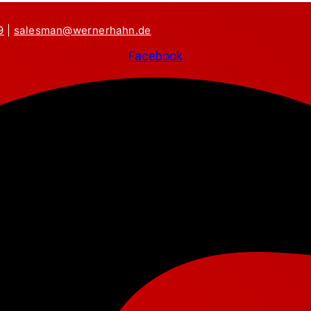
9
|
salesman@wernerhahn.de
Facebook