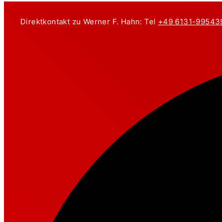
Zum
Inhalt
Direktkontakt zu Werner F. Hahn: Tel
+49 6131-99543
springen