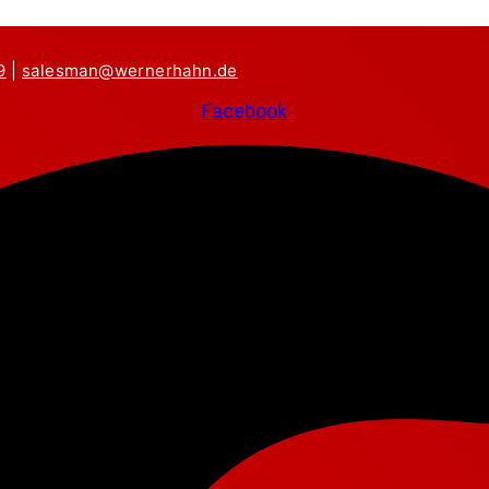
9
|
salesman@wernerhahn.de
Facebook