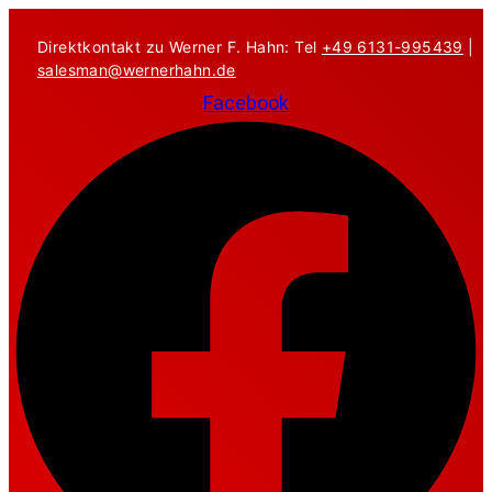
Zum
Inhalt
Direktkontakt zu Werner F. Hahn: Tel
+49 6131-995439
|
springen
salesman@wernerhahn.de
Facebook