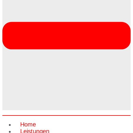
Home
Leistungen