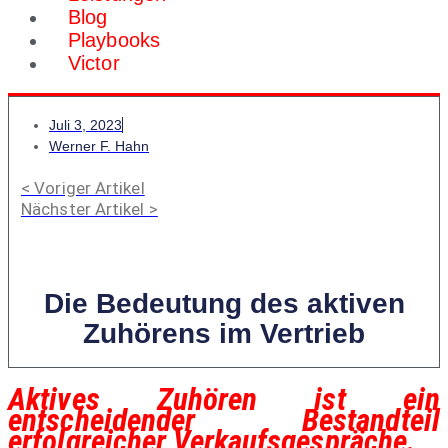
Blog
Playbooks
Victor
Juli 3, 2023
Werner F. Hahn
< Voriger Artikel
Nächster Artikel >
Die Bedeutung des aktiven
Zuhörens im Vertrieb
Aktives Zuhören ist ein
entscheidender Bestandteil
erfolgreicher Verkaufsgespräche.