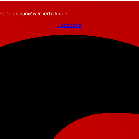
9
|
salesman@wernerhahn.de
Facebook