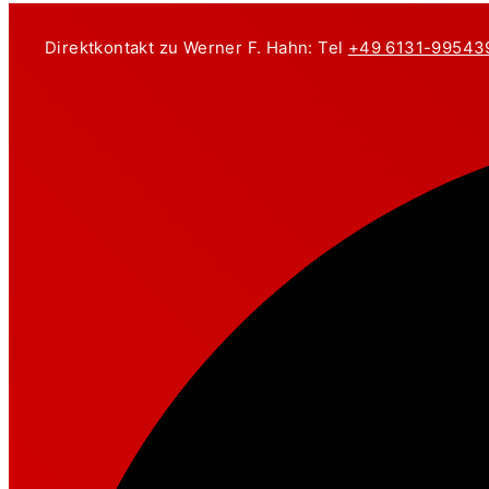
Zum
Inhalt
Direktkontakt zu Werner F. Hahn: Tel
+49 6131-99543
springen