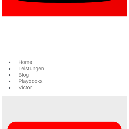
Home
Leistungen
Blog
Playbooks
Victor