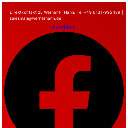
Zum
Inhalt
Direktkontakt zu Werner F. Hahn: Tel
+49 6131-995439
|
springen
salesman@wernerhahn.de
Facebook