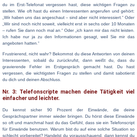
du im Erst-Telefonat vergessen hast, diese wichtigen Fragen zu
stellen. Wie oft hast du einen Interessenten angerufen und gehört:
„Wir haben uns das angeschaut – sind aber nicht interessiert.“ Oder
„Wir sind noch nicht soweit, vielleicht erst in sechs oder 10 Monaten
– rufen Sie dann noch mal an.“ Oder „ich kann mir das nicht leisten.
Ich habe nur ja zu den Informationen gesagt, weil Sie mir das
angeboten hatten.“
Frustrierend, nicht wahr? Bekommst du diese Antworten von deinen
Interessenten, sobald du zurückrufst, dann weißt du, dass du
gravierende Fehler im Erstgespräch gemacht hast. Du hast
vergessen, die wichtigsten Fragen zu stellen und damit sabotierst
du dich und deinen Abschluss.
Nr. 3:
Telefonscripte machen deine Tätigkeit viel
einfacher und leichter.
Du kennst sicher 90 Prozent der Einwände, die deine
Gesprächspartner immer wieder bringen. Du hörst diese Einwände
so oft und manchmal hast du das Gefühl, dass sie ein Telefonscript
für Einwände benutzen. Warum bist du auf eine solche Situation so
schlecht vorbereitet? Handelst du vorausschauend, dann kennst du