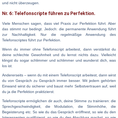
und nicht überzeugen.
Nr. 6: Telefonscripte führen zu Perfektion.
Viele Menschen sagen, dass viel Praxis zur Perfektion führt. Aber
das stimmt nur bedingt. Jedoch: die permanente Anwendung führt
zur Nachhaltigkeit. Nur die regelmäßige Anwendung des
Telefonscriptes führt zur Perfektion.
Wenn du immer ohne Telefonscript arbeitest, dann verstärkst du
deine schlechte Gewohnheit und du lernst nichts dazu. Vielleicht
klingst du sogar schlimmer und schlimmer und wunderst dich, was
los ist.
Andererseits – wenn du mit einem Telefonscript arbeitest, dann wirst
du von Gespräch zu Gespräch immer besser. Mit jedem gehörten
Einwand wirst du sicherer und baust mehr Selbstvertrauen auf, weil
du ja die Perfektion praktizierst.
Telefonscripte ermöglichen dir auch, deine Stimme zu trainieren: die
Sprechgeschwindigkeit, die Modulation, die Stimmhöhe, die
Begeisterung etc. So wie du das Gespräch eröffnest, so wie du den
Interessenten qualifizierst, so wie du den Abschluss machst, so wie