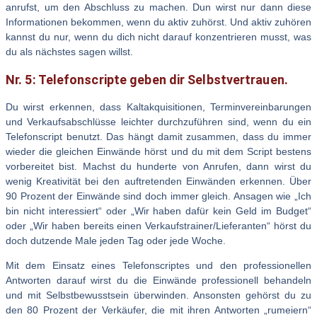
anrufst, um den Abschluss zu machen. Dun wirst nur dann diese
Informationen bekommen, wenn du aktiv zuhörst. Und aktiv zuhören
kannst du nur, wenn du dich nicht darauf konzentrieren musst, was
du als nächstes sagen willst.
Nr. 5: Telefonscripte geben dir Selbstvertrauen.
Du wirst erkennen, dass Kaltakquisitionen, Terminvereinbarungen
und Verkaufsabschlüsse leichter durchzuführen sind, wenn du ein
Telefonscript benutzt. Das hängt damit zusammen, dass du immer
wieder die gleichen Einwände hörst und du mit dem Script bestens
vorbereitet bist. Machst du hunderte von Anrufen, dann wirst du
wenig Kreativität bei den auftretenden Einwänden erkennen. Über
90 Prozent der Einwände sind doch immer gleich. Ansagen wie „Ich
bin nicht interessiert“ oder „Wir haben dafür kein Geld im Budget“
oder „Wir haben bereits einen Verkaufstrainer/Lieferanten“ hörst du
doch dutzende Male jeden Tag oder jede Woche.
Mit dem Einsatz eines Telefonscriptes und den professionellen
Antworten darauf wirst du die Einwände professionell behandeln
und mit Selbstbewusstsein überwinden. Ansonsten gehörst du zu
den 80 Prozent der Verkäufer, die mit ihren Antworten „rumeiern“