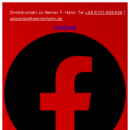
Zum
Inhalt
Direktkontakt zu Werner F. Hahn: Tel
+49 6131-995439
|
springen
salesman@wernerhahn.de
Facebook