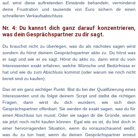
auf, wirst diese auftretenden Einwände behandeln, verminderst
deine Frustration und tausende von Euro sichern dir einen
schnelleren Verkaufsabschluss.
Nr. 4:
Du kannst dich ganz darauf konzentrieren,
was dein Gesprächspartner zu dir sagt.
Du brauchst nicht zu überlegen, was du als nächstes sagen wirst
sondern du hörst deinem Gesprächspartner aktiv zu. Du hörst was
er sagt und wie er es sagt. Hörst du aktiv zu, dann wirst du vom
Interessenten exakt erfahren, welche Wünsche und Bedürfnisse er
hat und wie du zum Abschluss kommst (oder warum sie noch nicht
bereit sind zu kaufen).
Das ist ein ganz wichtiger Punkt. Bist du bei der Qualifizierung eines
Interessenten und du folgst deinem Script und stellst die richtigen
Fragen, dann wirst du dich wundern, wie sich dein
Gesprächspartner offenbart. Sie werden dir exakt sagen, was du für
einen Abschluss tun musst. Oder sie sagen dir die Gründe, warum
sie jetzt noch nicht kaufen können. Egal wie es ist, du bist doch in
einer hervorragenden Situation, wenn du vorausschauend weißt,
was du zu tun hast, wenn du deinen Gesprächspartner erneut