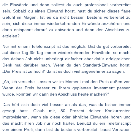
die Einwände und dann solltest du auch professionell vorbereitet
sein. Sobald du einen Einwand hörst, hast du sicher dieses flaue
Gefühl im Magen. Ist es da nicht besser, bestens vorbereitet zu
sein, sich diese immer wiederkehrenden Einwände anzuhören und
dann entspannt darauf zu antworten und dann den Abschluss zu
erzielen?
Nur mit einem Telefonscript ist das möglich. Bist du gut vorbereitet
auf diese Tag für Tag immer wiederkehrenden Einwände, so macht
das deinen Job nicht unbedingt einfacher aber dafür erfolgreicher.
Denk mal darüber nach. Wenn du den Standard-Einwand hörst:
„Der Preis ist zu hoch!“ da ist es doch viel angenehmer zu sagen:
„Ah, ich verstehe. Lassen wir im Moment mal den Preis außen vor.
Wenn der Preis besser zu Ihrem geplanten Investment passen
würde, könnten wir dann den Abschluss heute machen?“
Das hört sich doch viel besser an als das, was du bisher immer
gesagt hast. Glaub mir, 80 Prozent deiner Konkurrenten
improvisieren, wenn sie diese oder ähnliche Einwände hören und
das macht ihren Job nur noch härter. Benutzt du ein Telefonscript
von einem Profi, dann bist du bestens vorbereitet, baust Vertrauen