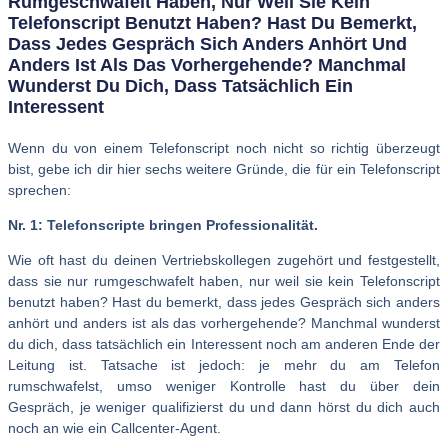
Rumgeschwafelt Haben, Nur Weil Sie Kein
Telefonscript Benutzt Haben? Hast Du Bemerkt,
Dass Jedes Gespräch Sich Anders Anhört Und
Anders Ist Als Das Vorhergehende? Manchmal
Wunderst Du Dich, Dass Tatsächlich Ein
Interessent
Wenn du von einem Telefonscript noch nicht so richtig überzeugt
bist, gebe ich dir hier sechs weitere Gründe, die für ein Telefonscript
sprechen:
Nr. 1:
Telefonscripte bringen Professionalität.
Wie oft hast du deinen Vertriebskollegen zugehört und festgestellt,
dass sie nur rumgeschwafelt haben, nur weil sie kein Telefonscript
benutzt haben? Hast du bemerkt, dass jedes Gespräch sich anders
anhört und anders ist als das vorhergehende? Manchmal wunderst
du dich, dass tatsächlich ein Interessent noch am anderen Ende der
Leitung ist. Tatsache ist jedoch: je mehr du am Telefon
rumschwafelst, umso weniger Kontrolle hast du über dein
Gespräch, je weniger qualifizierst du und dann hörst du dich auch
noch an wie ein Callcenter-Agent.