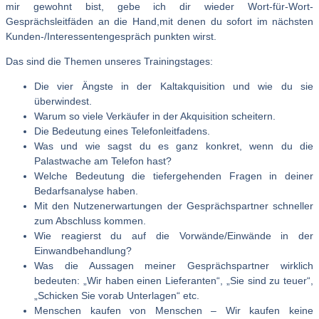
mir gewohnt bist, gebe ich dir wieder Wort-für-Wort-
Gesprächsleitfäden an die Hand,mit denen du sofort im nächsten
Kunden-/Interessentengespräch punkten wirst.
Das sind die Themen unseres Trainingstages:
Die vier Ängste in der Kaltakquisition und wie du sie
überwindest.
Warum so viele Verkäufer in der Akquisition scheitern.
Die Bedeutung eines Telefonleitfadens.
Was und wie sagst du es ganz konkret, wenn du die
Palastwache am Telefon hast?
Welche Bedeutung die tiefergehenden Fragen in deiner
Bedarfsanalyse haben.
Mit den Nutzenerwartungen der Gesprächspartner schneller
zum Abschluss kommen.
Wie reagierst du auf die Vorwände/Einwände in der
Einwandbehandlung?
Was die Aussagen meiner Gesprächspartner wirklich
bedeuten: „Wir haben einen Lieferanten“, „Sie sind zu teuer“,
„Schicken Sie vorab Unterlagen“ etc.
Menschen kaufen von Menschen – Wir kaufen keine