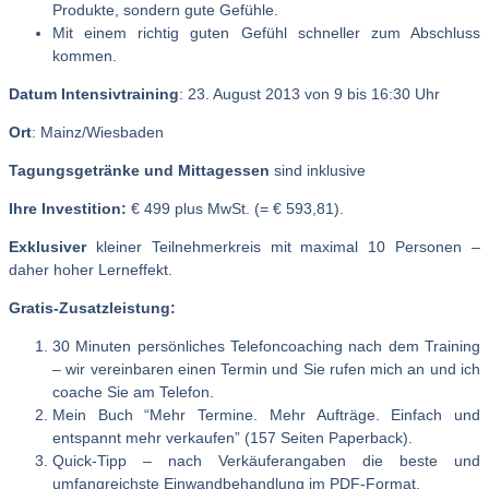
Produkte, sondern gute Gefühle.
Mit einem richtig guten Gefühl schneller zum Abschluss
kommen.
Datum Intensivtraining
: 23. August 2013 von 9 bis 16:30 Uhr
Ort
: Mainz/Wiesbaden
Tagungsgetränke und Mittagessen
sind inklusive
Ihre Investition:
€ 499 plus MwSt. (= € 593,81).
Exklusiver
kleiner Teilnehmerkreis mit maximal 10 Personen –
daher hoher Lerneffekt.
Gratis-Zusatzleistung:
30 Minuten persönliches Telefoncoaching nach dem Training
– wir vereinbaren einen Termin und Sie rufen mich an und ich
coache Sie am Telefon.
Mein Buch “Mehr Termine. Mehr Aufträge. Einfach und
entspannt mehr verkaufen” (157 Seiten Paperback).
Quick-Tipp – nach Verkäuferangaben die beste und
umfangreichste Einwandbehandlung im PDF-Format.