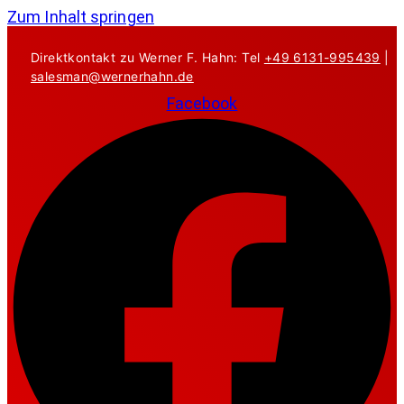
Zum Inhalt springen
Direktkontakt zu Werner F. Hahn: Tel
+49 6131-995439
|
salesman@wernerhahn.de
Facebook