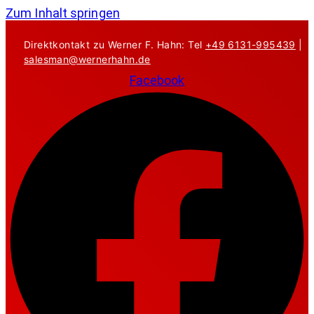
Zum Inhalt springen
Direktkontakt zu Werner F. Hahn: Tel
+49 6131-995439
|
salesman@wernerhahn.de
Facebook