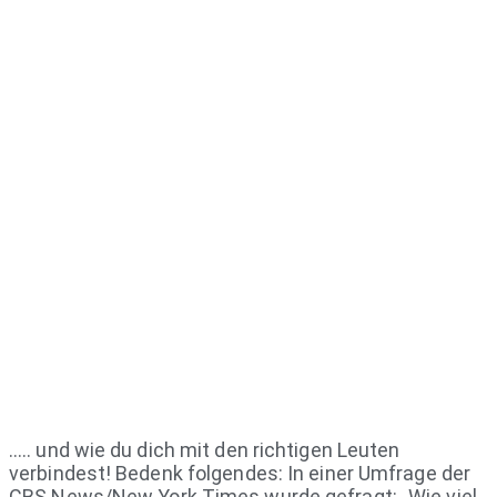
….. und wie du dich mit den richtigen Leuten
verbindest! Bedenk folgendes: In einer Umfrage der
CBS News/New York Times wurde gefragt: „Wie viel