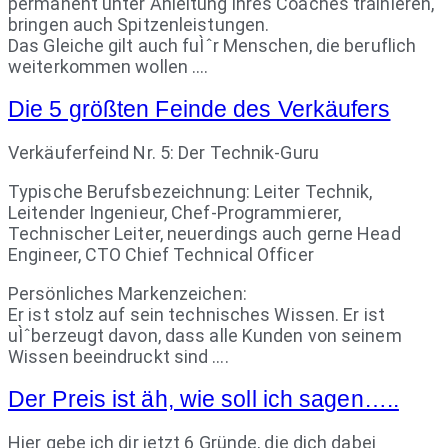
permanent unter Anleitung ihres Coaches trainieren,
bringen auch Spitzenleistungen.
Das Gleiche gilt auch fuÌˆr Menschen, die beruflich
weiterkommen wollen ….
Die 5 größten Feinde des Verkäufers
Verkäuferfeind Nr. 5: Der Technik-Guru
Typische Berufsbezeichnung: Leiter Technik,
Leitender Ingenieur, Chef-Programmierer,
Technischer Leiter, neuerdings auch gerne Head
Engineer, CTO Chief Technical Officer
Persönliches Markenzeichen:
Er ist stolz auf sein technisches Wissen. Er ist
uÌˆberzeugt davon, dass alle Kunden von seinem
Wissen beeindruckt sind ….
Der Preis ist äh, wie soll ich sagen…..
Hier gebe ich dir jetzt 6 Gründe, die dich dabei