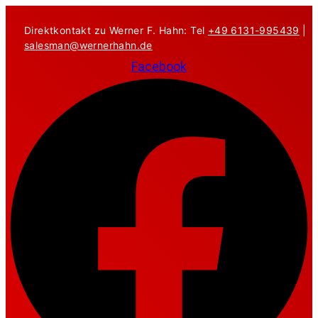
Zum
Inhalt
Direktkontakt zu Werner F. Hahn: Tel
+49 6131-995439
|
springen
salesman@wernerhahn.de
Facebook